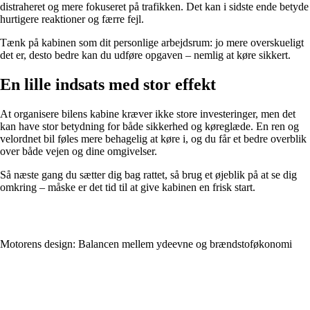
distraheret og mere fokuseret på trafikken. Det kan i sidste ende betyde
hurtigere reaktioner og færre fejl.
Tænk på kabinen som dit personlige arbejdsrum: jo mere overskueligt
det er, desto bedre kan du udføre opgaven – nemlig at køre sikkert.
En lille indsats med stor effekt
At organisere bilens kabine kræver ikke store investeringer, men det
kan have stor betydning for både sikkerhed og køreglæde. En ren og
velordnet bil føles mere behagelig at køre i, og du får et bedre overblik
over både vejen og dine omgivelser.
Så næste gang du sætter dig bag rattet, så brug et øjeblik på at se dig
omkring – måske er det tid til at give kabinen en frisk start.
Motorens design: Balancen mellem ydeevne og brændstoføkonomi