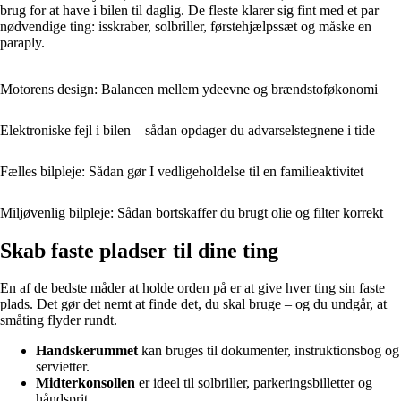
brug for at have i bilen til daglig. De fleste klarer sig fint med et par
nødvendige ting: isskraber, solbriller, førstehjælpssæt og måske en
paraply.
Motorens design: Balancen mellem ydeevne og brændstoføkonomi
Elektroniske fejl i bilen – sådan opdager du advarselstegnene i tide
Fælles bilpleje: Sådan gør I vedligeholdelse til en familieaktivitet
Miljøvenlig bilpleje: Sådan bortskaffer du brugt olie og filter korrekt
Skab faste pladser til dine ting
En af de bedste måder at holde orden på er at give hver ting sin faste
plads. Det gør det nemt at finde det, du skal bruge – og du undgår, at
småting flyder rundt.
Handskerummet
kan bruges til dokumenter, instruktionsbog og
servietter.
Midterkonsollen
er ideel til solbriller, parkeringsbilletter og
håndsprit.